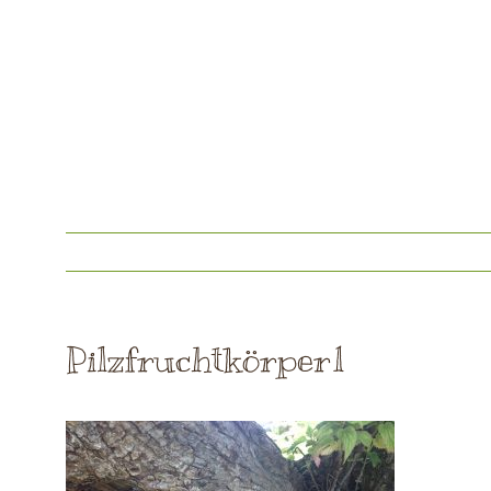
Pilzfruchtkörper1