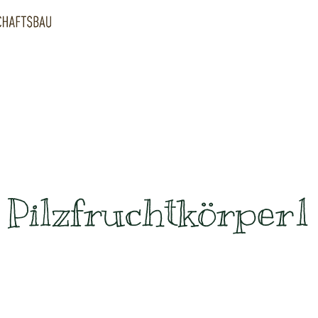
Pilzfruchtkörper1