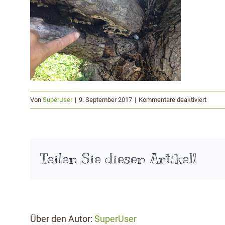
für
Von
SuperUser
|
9. September 2017
|
Kommentare deaktiviert
Pilzfr
Teilen Sie diesen Artikel!
Über den Autor:
SuperUser