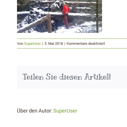
für
Von
SuperUser
|
5. Mai 2018
|
Kommentare deaktiviert
Sepp
Teilen Sie diesen Artikel!
Über den Autor:
SuperUser