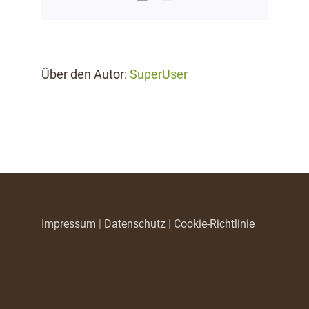
Mail
Über den Autor:
SuperUser
Impressum
|
Datenschutz
|
Cookie-Richtlinie