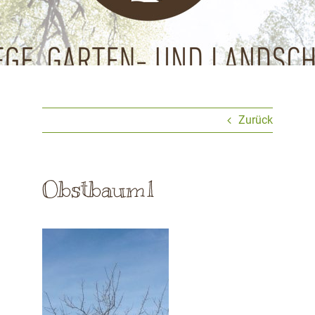
Zurück
Obstbaum1