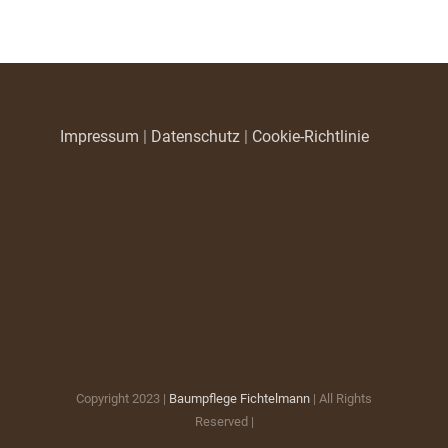
Impressum
|
Datenschutz
|
Cookie-Richtlinie
Copyright 2023 |
Baumpflege Fichtelmann
| All Rights
Reserved |